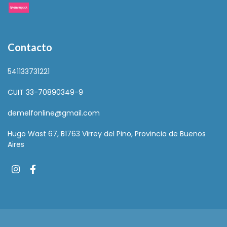
Contacto
541133731221
CUIT 33-70890349-9
demelfonline@gmail.com
Hugo Wast 67, B1763 Virrey del Pino, Provincia de Buenos
Aires