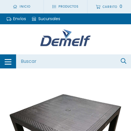
0
INICIO
PRODUCTOS
CARRITO
Envíos
Sucursales