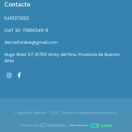
Contacto
541133731221
CUIT 33-70890349-9
demelfonline@gmail.com
Hugo Wast 67, B1763 Virrey del Pino, Provincia de Buenos
Aires
Copyright Demelf - 2026. Todos los derechos reservados.
|