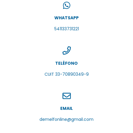
WHATSAPP
541133731221
TELÉFONO
CUIT 33-70890349-9
EMAIL
demelfonline@gmail.com