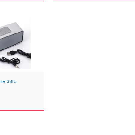
KER S815