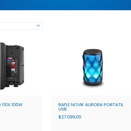
 110X 100W
BAFLE NOVIK AURORA PORTATIL
USB
$27.099,00