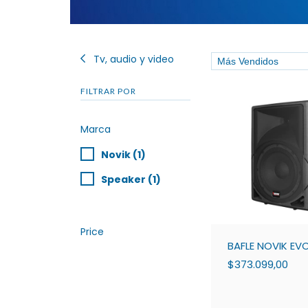
Tv, audio y video
FILTRAR POR
Marca
Novik (1)
Speaker (1)
Price
BAFLE NOVIK EVO
$373.099,00