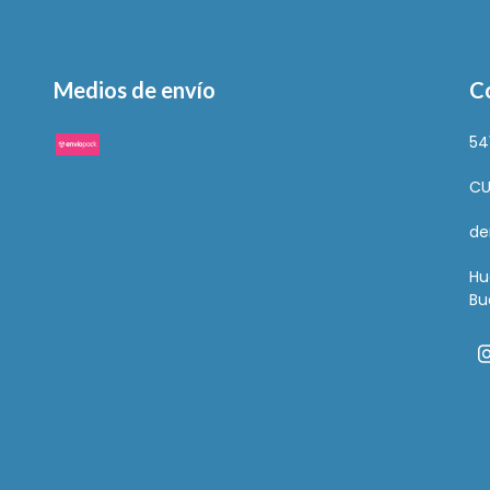
Medios de envío
C
54
CU
de
Hu
Bu