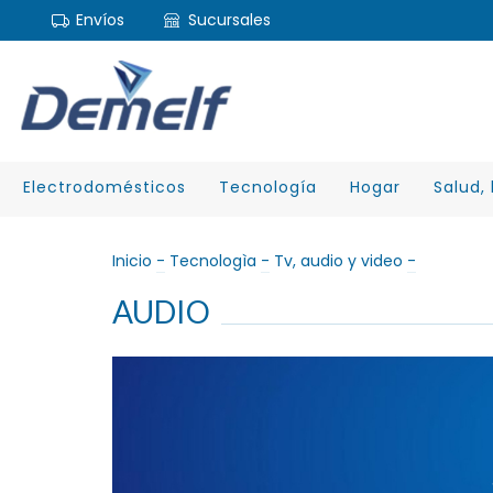
Envíos
Sucursales
Electrodomésticos
Tecnología
Hogar
Salud, 
Inicio
-
Tecnologìa
-
Tv, audio y video
-
AUDIO