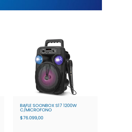
BAFLE SOONBOX S17 1200W
C/MICROFONO
$76.099,00