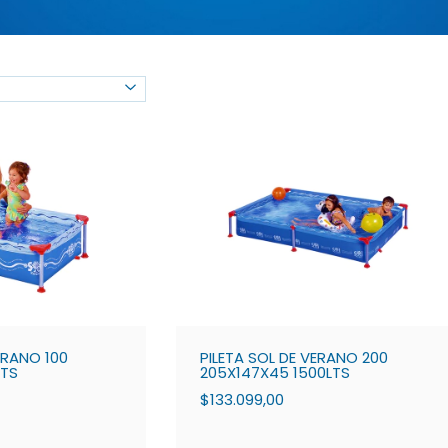
ERANO 100
PILETA SOL DE VERANO 200
LTS
205X147X45 1500LTS
$133.099,00