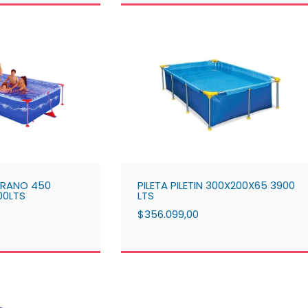
VERANO 450
PILETA PILETIN 300X200X65 3900
00LTS
LTS
$356.099,00