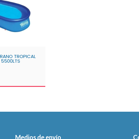
VERANO TROPICAL
 5500LTS
Medios de envío
C