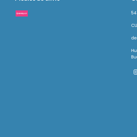
54
CU
de
Hu
Bu