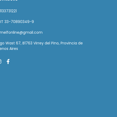
1133731221
IT 33-70890349-9
melfonline@gmail.com
go Wast 67, B1763 Virrey del Pino, Provincia de
enos Aires