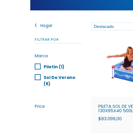
Hogar
FILTRAR POR
Marca
Piletin (1)
Sol De Verano
(6)
PILETA SOL DE V
Price
130X95X40 500
$83.099,00