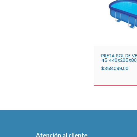
PILETA SOL DE 
45 440X205X80
$358.099,00
Atención al cliente