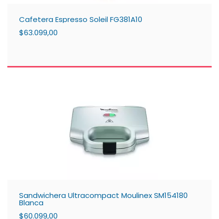
Cafetera Espresso Soleil FG381A10
$63.099,00
Sandwichera Ultracompact Moulinex SM154180
Blanca
$60.099,00