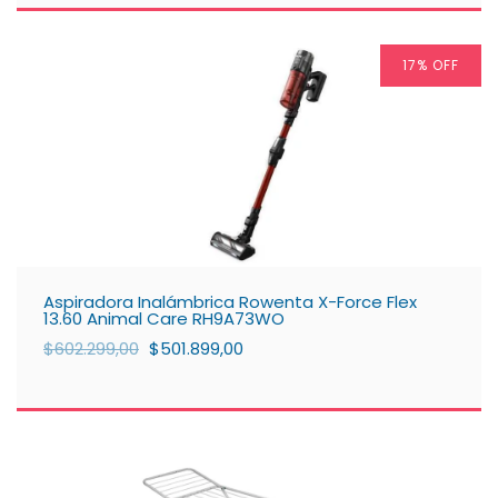
17
% OFF
Aspiradora Inalámbrica Rowenta X-Force Flex
13.60 Animal Care RH9A73WO
$602.299,00
$501.899,00