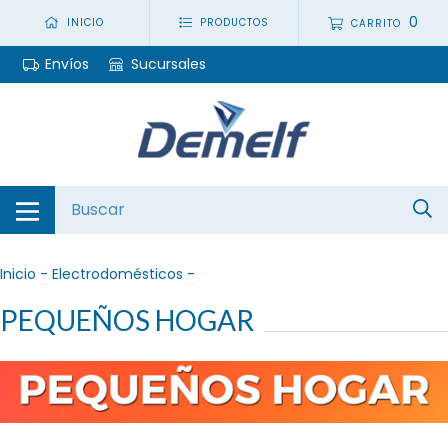
0
INICIO
PRODUCTOS
CARRITO
Envíos
Sucursales
Inicio
-
Electrodomésticos
-
PEQUEÑOS HOGAR