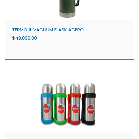
TERMO 1L VACUUM FLASK ACERO
$49.099,00