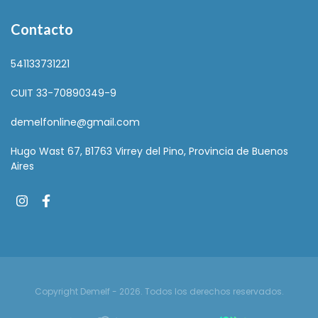
Contacto
541133731221
CUIT 33-70890349-9
demelfonline@gmail.com
Hugo Wast 67, B1763 Virrey del Pino, Provincia de Buenos
Aires
Copyright Demelf - 2026. Todos los derechos reservados.