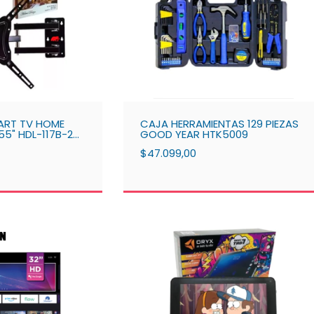
ART TV HOME
CAJA HERRAMIENTAS 129 PIEZAS
 55" HDL-117B-2
GOOD YEAR HTK5009
$47.099,00