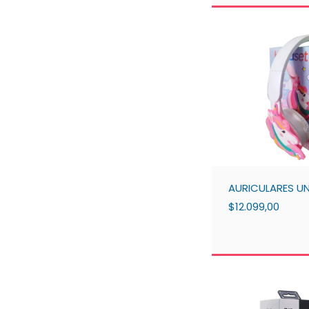
AURICULARES U
$12.099,00