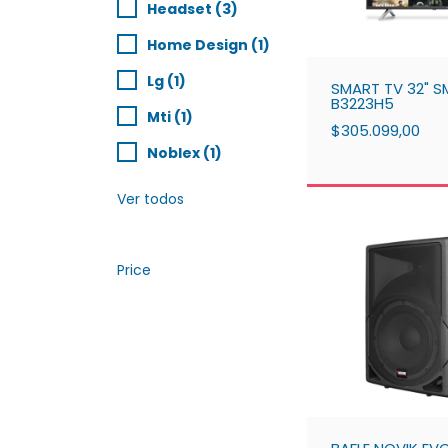
Headset (3)
Home Design (1)
Lg (1)
SMART TV 32" S
B3223H5
Mti (1)
$305.099,00
Noblex (1)
Ver todos
Price