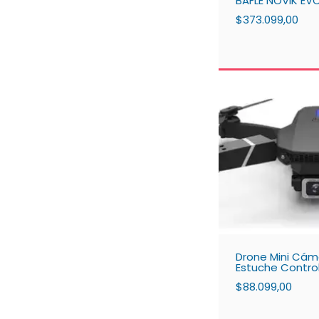
BAFLE NOVIK EVO
$373.099,00
Drone Mini Cám
Estuche Contro
Luz Led
$88.099,00