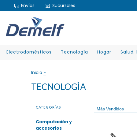
Envíos
Sucursales
Electrodomésticos
Tecnología
Hogar
Salud, 
Inicio
-
TECNOLOGÌA
CATEGORÍAS
Computación y
accesorios