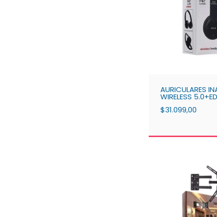
AURICULARES I
WIRELESS 5.0+E
$31.099,00