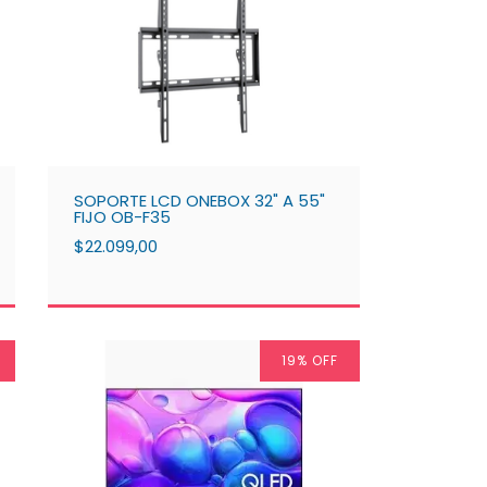
SOPORTE LCD ONEBOX 32" A 55"
FIJO OB-F35
$22.099,00
19
% OFF