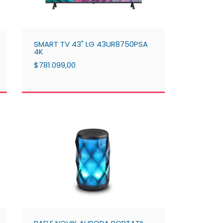
SMART TV 43" LG 43UR8750PSA
4K
$781.099,00