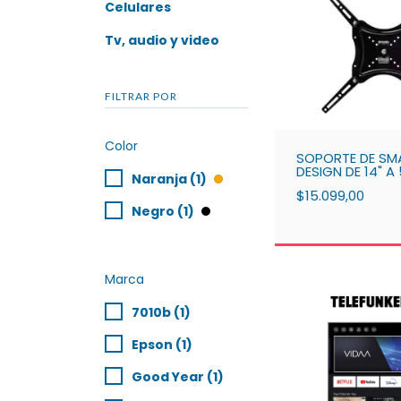
Celulares
Tv, audio y video
FILTRAR POR
Color
SOPORTE DE SM
DESIGN DE 14" A
Naranja (1)
50KG
$15.099,00
Negro (1)
Marca
7010b (1)
Epson (1)
Good Year (1)