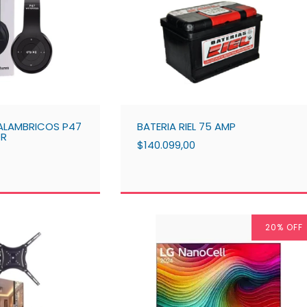
NALAMBRICOS P47
BATERIA RIEL 75 AMP
DR
$140.099,00
20
% OFF