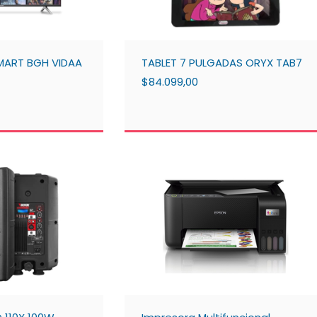
MART BGH VIDAA
TABLET 7 PULGADAS ORYX TAB7
$84.099,00