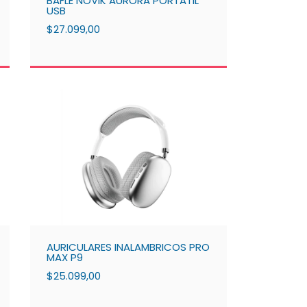
BAFLE NOVIK AURORA PORTATIL
USB
$27.099,00
AURICULARES INALAMBRICOS PRO
MAX P9
$25.099,00