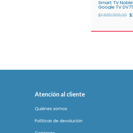
Smart TV Noble
Google TV DV7
$1.689.999,00
$
Atención al cliente
Quiénes somos
Políticas de devolución
Contacto