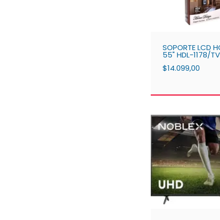
SOPORTE LCD HO
55" HDL-1178/T
$14.099,00