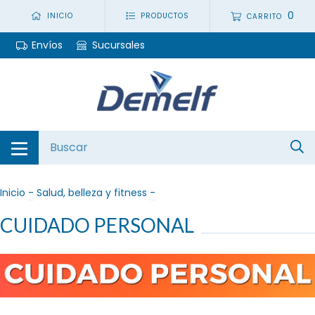
0
INICIO
PRODUCTOS
CARRITO
Envíos
Sucursales
Inicio
-
Salud, belleza y fitness
-
CUIDADO PERSONAL