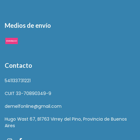
Medios de envío
Contacto
541133731221
CUIT 33-70890349-9
demelfonline@gmail.com
Hugo Wast 67, B1763 Virrey del Pino, Provincia de Buenos
Aires