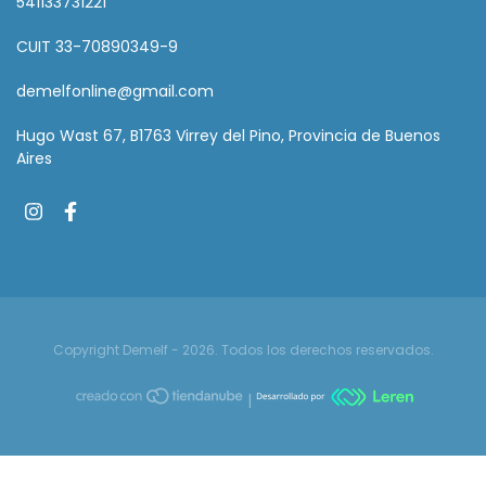
541133731221
CUIT 33-70890349-9
demelfonline@gmail.com
Hugo Wast 67, B1763 Virrey del Pino, Provincia de Buenos
Aires
Copyright Demelf - 2026. Todos los derechos reservados.
|