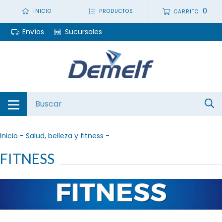
0
INICIO
PRODUCTOS
CARRITO
Envíos
Sucursales
Inicio
-
Salud, belleza y fitness
-
FITNESS