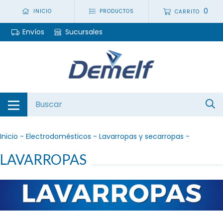
0
INICIO
PRODUCTOS
CARRITO
Envíos
Sucursales
Inicio
-
Electrodomésticos
-
Lavarropas y secarropas
-
LAVARROPAS