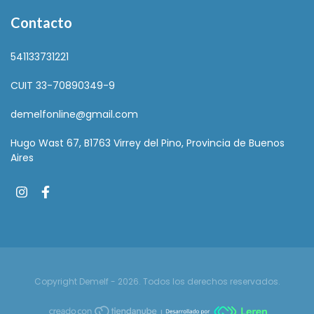
Contacto
541133731221
CUIT 33-70890349-9
demelfonline@gmail.com
Hugo Wast 67, B1763 Virrey del Pino, Provincia de Buenos
Aires
Copyright Demelf - 2026. Todos los derechos reservados.
|