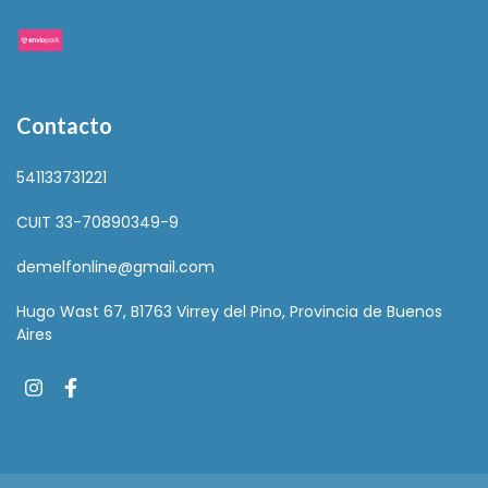
Contacto
541133731221
CUIT 33-70890349-9
demelfonline@gmail.com
Hugo Wast 67, B1763 Virrey del Pino, Provincia de Buenos
Aires