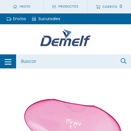
0
INICIO
PRODUCTOS
CARRITO
Envíos
Sucursales