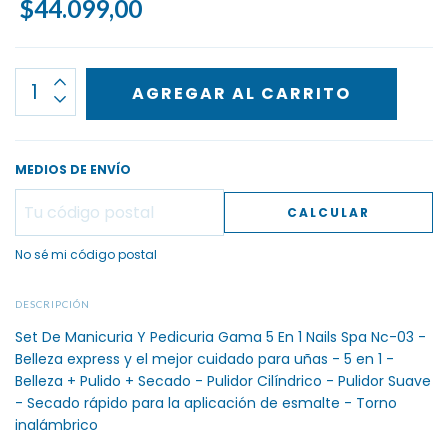
$44.099,00
MEDIOS DE ENVÍO
CALCULAR
No sé mi código postal
DESCRIPCIÓN
Set De Manicuria Y Pedicuria Gama 5 En 1 Nails Spa Nc-03 -
Belleza express y el mejor cuidado para uñas - 5 en 1 -
Belleza + Pulido + Secado - Pulidor Cilíndrico - Pulidor Suave
- Secado rápido para la aplicación de esmalte - Torno
inalámbrico