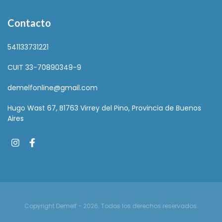
Contacto
541133731221
CUIT 33-70890349-9
demelfonline@gmail.com
Hugo Wast 67, B1763 Virrey del Pino, Provincia de Buenos
Aires
Copyright Demelf - 2026. Todos los derechos reservados.