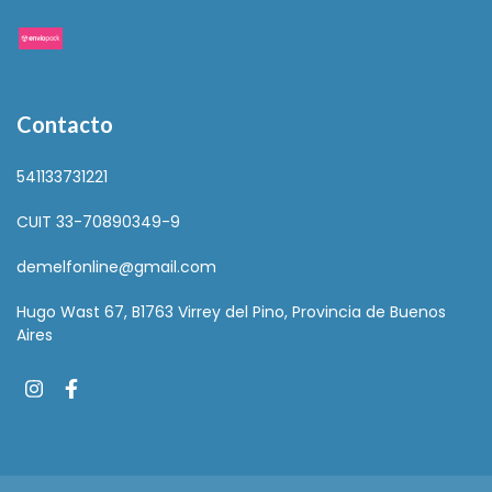
Contacto
541133731221
CUIT 33-70890349-9
demelfonline@gmail.com
Hugo Wast 67, B1763 Virrey del Pino, Provincia de Buenos
Aires