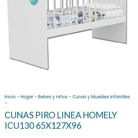
Inicio
-
Hogar
-
Bebes y niños
-
Cunas y Muebles infantiles
-
CUNAS PIRO LINEA HOMELY
ICU130 65X127X96