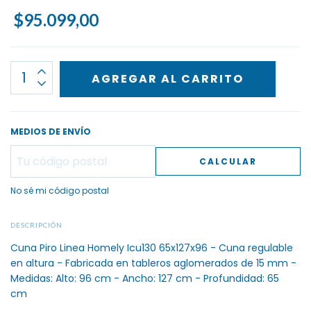
$95.099,00
MEDIOS DE ENVÍO
CALCULAR
No sé mi código postal
DESCRIPCIÓN
Cuna Piro Linea Homely Icu130 65x127x96 - Cuna regulable
en altura - Fabricada en tableros aglomerados de 15 mm -
Medidas: Alto: 96 cm - Ancho: 127 cm - Profundidad: 65
cm