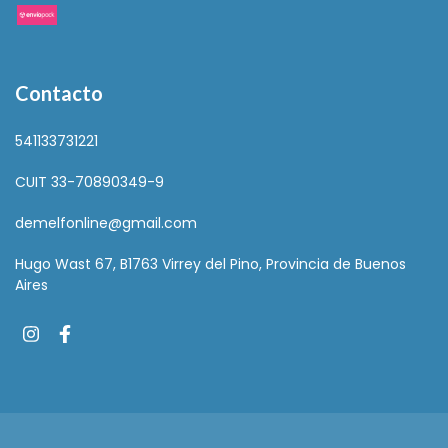
Contacto
541133731221
CUIT 33-70890349-9
demelfonline@gmail.com
Hugo Wast 67, B1763 Virrey del Pino, Provincia de Buenos
Aires