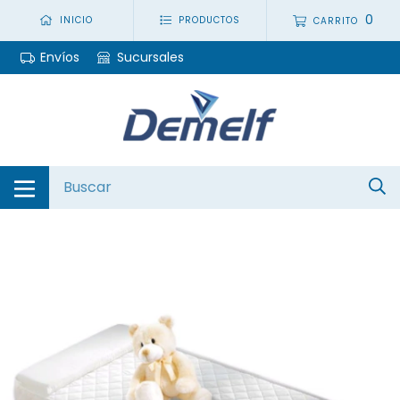
0
INICIO
PRODUCTOS
CARRITO
Envíos
Sucursales