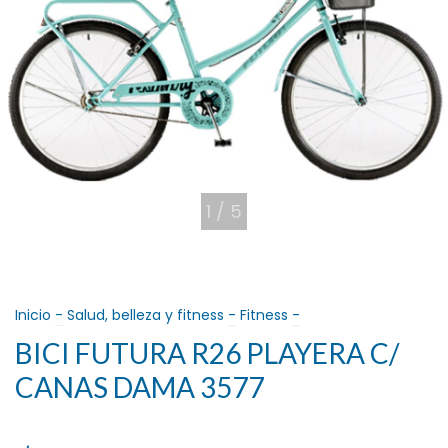
1
/
5
Inicio
-
Salud, belleza y fitness
-
Fitness
-
BICI FUTURA R26 PLAYERA C/
CANAS DAMA 3577