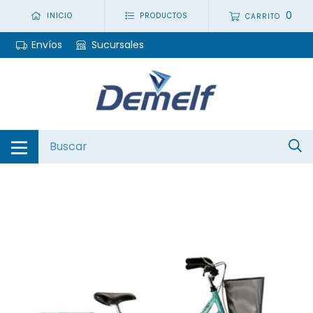
0
INICIO
PRODUCTOS
CARRITO
Envíos
Sucursales